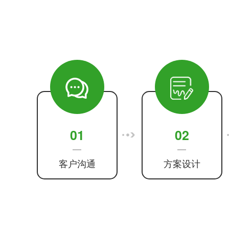
01
02
客户沟通
方案设计