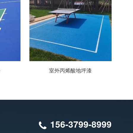
漆
室外丙烯酸地坪漆
156-3799-8999