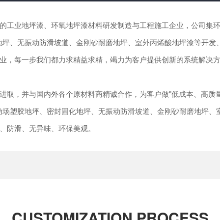
工业地坪漆、环氧地坪漆材料研发制造与工程施工企业，公司集环
地坪、无振动防滑坡道、金刚砂耐磨地坪、室外丙烯酸地坪漆等开发
业，每一步我们都力求精益求精，竭力为客户提供创新的系统解决
取，并与国内外各个原材料商精诚合作，为客户做"低成本、高质量
动场塑胶地坪、密封固化地坪、无振动防滑坡道、金刚砂耐磨地坪、
、防滑、无异味、环保美观。
CUSTOMIZATION PROCESS