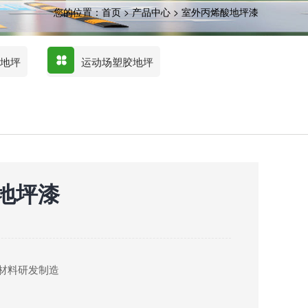
您的位置：
首页
>
产品中心
>
室外丙烯酸地坪漆
场地坪
运动场塑胶地坪
地坪漆
材料研发制造