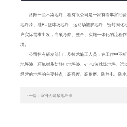
洛阳一尘不染地坪工程有限公司是一家有着丰富经验的
地坪漆、硅PU篮球场地坪、运动场塑胶地坪、密封固化
户实际需求出发，专项考察、整合、实施一体化的流程作
境。
公司拥有研发部门，及技术施工人员，在工作中不断进
地坪漆、环氧树脂防静电地坪漆、硅PU篮球场地坪、运
经营的地坪的主要特点：高强度、高耐磨、防静电、防水
上一篇：
室外丙烯酸地坪漆