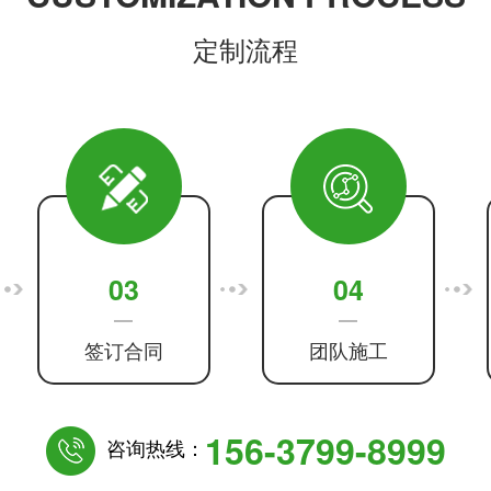
定制流程
03
04
签订合同
团队施工
156-3799-8999
咨询热线：