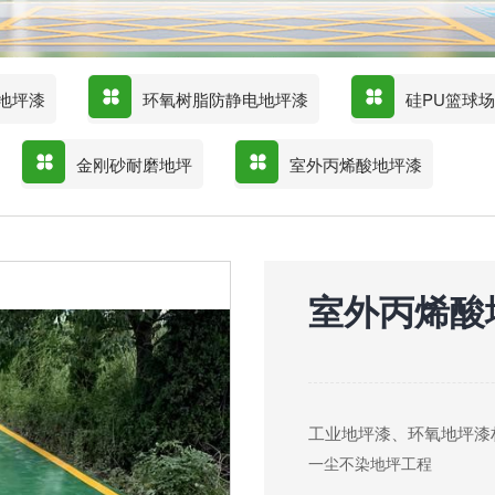
地坪漆
环氧树脂防静电地坪漆
硅PU篮球
金刚砂耐磨地坪
室外丙烯酸地坪漆
室外丙烯酸
工业地坪漆、环氧地坪漆
一尘不染地坪工程