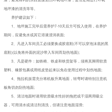
地坪漆的清洗等等。
养护建议如下：
1、地坪施工完毕后需养护7-10天后方可投入使用，在养护
期间，应避免水或其它溶液浸润表面;
2、凡进入车间员工必须要换成胶底鞋(不可以穿泡沫底的黑
底鞋)(以免将外面的泥沙带入车间而划伤地面);
3、凡是硬件：如铁椅、铁桌和铁货架等，须将其脚用软质
塑料、橡胶包裹或用纸皮垫起来以免在使用过程中划伤地面;
4、拖拉机扳需充分将机板升离地面，转弯时请特别注意机
板角切勿刮伤地面;
5、清洁地面时请用软质吸水性好的拖把或干湿两用吸尘
器，可用清水或清洁剂清洗，但请注意地面湿滑;