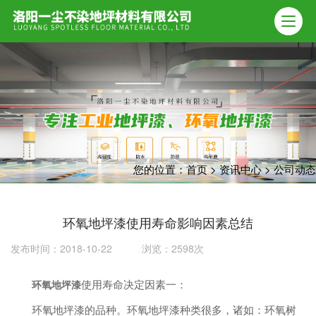
您的位置：
首页
>
资讯中心
>
公司动态
环氧地坪漆使用寿命影响因素总结
发布时间：2018-10-22 浏览：2598次
使用寿命决定因素一：
环氧地坪漆
环氧地坪漆的品种。环氧地坪漆种类很多，诸如：环氧树