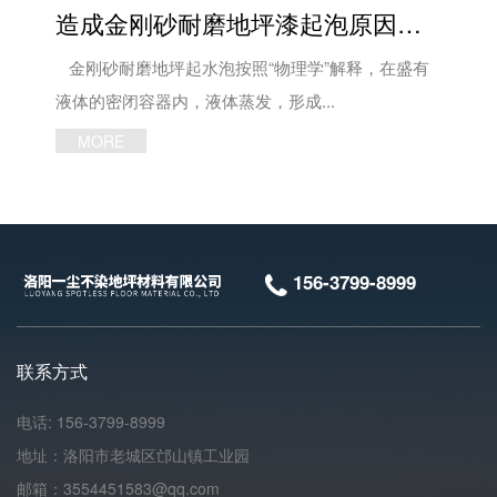
造成金刚砂耐磨地坪漆起泡原因有哪些？
金刚砂耐磨地坪起水泡按照“物理学”解释，在盛有
液体的密闭容器内，液体蒸发，形成...
MORE
156-3799-8999
联系方式
电话: 156-3799-8999
地址：洛阳市老城区邙山镇工业园
邮箱：3554451583@qq.com