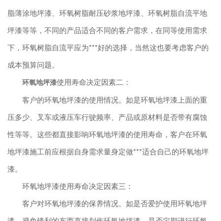
脂薄涂地坪漆、环氧树脂耐压砂浆地坪漆、环氧树脂自流平地
坪漆等等，不同的产品适合不同的客户需求，在同等使用需求
下，环氧树脂自流平应为***好的选择，当然这也要考虑客户的
成本预算问题。
使用寿命决定因素二：
环氧地坪漆
客户的环氧地坪漆的使用情况。如是环氧地坪漆上面的重
压多少、叉车或液压车行驶频率、产品或原材料是否带有腐蚀
性等等。这些都直接影响环氧地坪漆的使用寿命，客户在环氧
地坪漆施工前应根据自身需求量身定做***适合自己的环氧地坪
漆。
环氧地坪漆使用寿命决定因素三：
客户对环氧地坪漆的保养情况。如是否爱护使用环氧地坪
漆，避免锋利的东西直接划伤环氧地坪漆，是否定期进行环氧