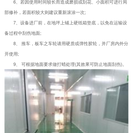
6、若因使用时间较长而造成磨损或刮花、小面积可进行局
部修补，若面积较大则建议重新滚涂一次;
7、设备进厂前，在地坪上铺上硬纸箱垫底，以免在运输设
备过程中刮伤地面;
8、 推车，板车之车轮请用硬质或弹性胶轮，并厂房内外分
开使用;
9、 可根据地面要求做打蜡处理(其效果可防止地面刮伤)。