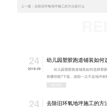
上一篇：
去除旧环氧地坪施工的方法是什么
RE
24
幼儿园塑胶跑道铺装如何
2018-09
幼儿园塑胶跑道铺装如何选择塑胶
有哪些呢?下面，洛阳一尘不染地坪材料
MORE
24
去除旧环氧地坪施工的方