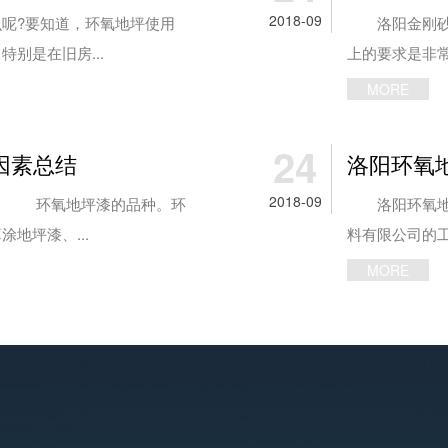
2018-09
呢?要知道，环氧地坪使用
洛阳金刚砂地
别是在旧房...
上的要求是非常
MORE
24
因素总结
洛阳环氧
2018-09
： 环氧地坪漆的品种。环
洛阳环氧地坪
地坪漆、...
料有限公司的工
MORE